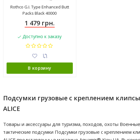
Rothco G.I. Type Enhanced Butt
Packs Black 40000
1 479 грн.
Доступно к заказу
В корзину
Подсумки грузовые с креплением клипс
ALICE
Товары и аксессуары для туризма, походов, охоты Военные
тактические подсумки Подсумки грузовые с креплением кл
ALICE представленны в магазине Aquamir® Kiev UA. Высоко