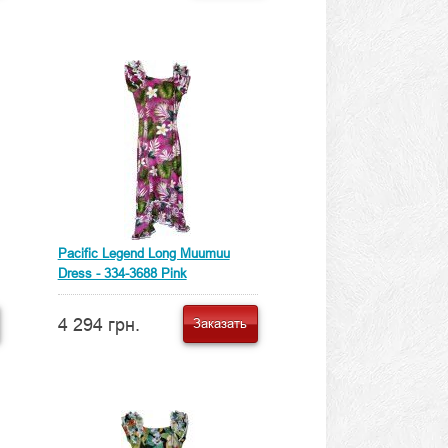
Pacific Legend Long Muumuu
Dress - 334-3688 Pink
4 294 грн.
Заказать