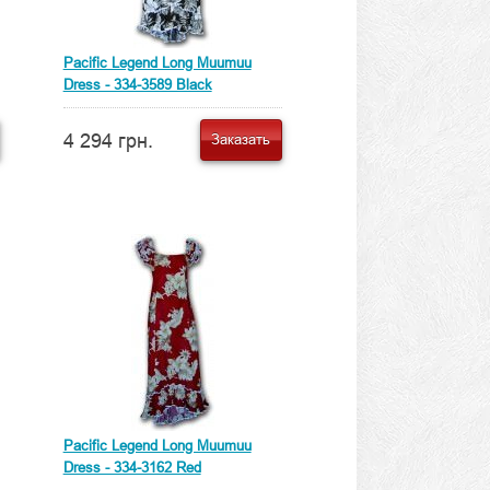
Pacific Legend Long Muumuu
Dress - 334-3589 Black
4 294 грн.
Заказать
Pacific Legend Long Muumuu
Dress - 334-3162 Red