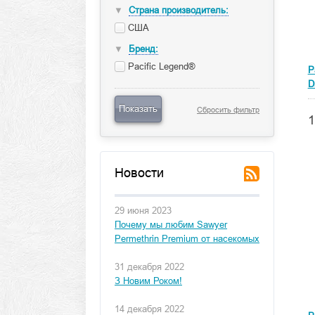
Страна производитель:
▼
США
Бренд:
▼
Pacific Legend®
P
D
Показать
Сбросить фильтр
1
Новости
29 июня 2023
Почему мы любим Sawyer
Permethrin Premium от насекомых
31 декабря 2022
З Новим Роком!
14 декабря 2022