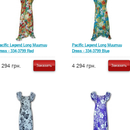
acific Legend Long Muumuu
Pacific Legend Long Muumuu
ress - 334-3799 Red
Dress - 334-3799 Blue
 294 грн.
4 294 грн.
Заказать
Заказать