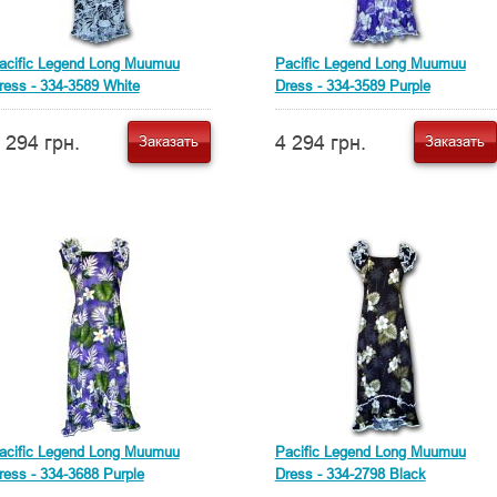
acific Legend Long Muumuu
Pacific Legend Long Muumuu
ress - 334-3589 White
Dress - 334-3589 Purple
 294 грн.
4 294 грн.
Заказать
Заказать
acific Legend Long Muumuu
Pacific Legend Long Muumuu
ress - 334-3688 Purple
Dress - 334-2798 Black