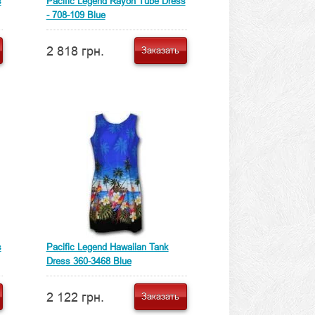
s
Pacific Legend Rayon Tube Dress
- 708-109 Blue
2 818 грн.
Заказать
s
Pacific Legend Hawaiian Tank
Dress 360-3468 Blue
2 122 грн.
Заказать