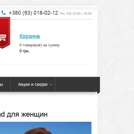
+380 (93) 018-02-12
Пн—Сб 10.00—19.00
Корзина
0
товара(ов) на сумму
0 грн.
ты
Акции и скидки
end для женщин