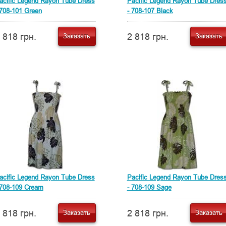
acific Legend Rayon Tube Dress
Pacific Legend Rayon Tube Dres
 708-101 Green
- 708-107 Black
 818 грн.
2 818 грн.
Заказать
Заказать
acific Legend Rayon Tube Dress
Pacific Legend Rayon Tube Dres
 708-109 Cream
- 708-109 Sage
 818 грн.
2 818 грн.
Заказать
Заказать