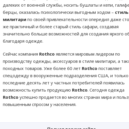
далеких от военной службы, носить бушлаты и кепи, галиф
берцы, оказалась психологически выгодным ходом –
стиль
милитари
по своей привлекательности опередил даже ст
же практичный и более старый стиль сафари, создавая
значительно больше возможностей для создания яркого о
благодаря одежде.
Сейчас компания
Rothco
является мировым лидером по
производству одежды, аксессуаров в стиле милитари, а та
походных товаров. Уже более 60 лет
Rothco
поставляет
спецодежду в вооруженные подразделения США, и только
последние десять лет у частных потребителей появилась
возможность купить продукцию
Rothco
. Сегодня одежда
Rothco
успешно продается во многих странах мира и польз
повышенным спросом у населения.