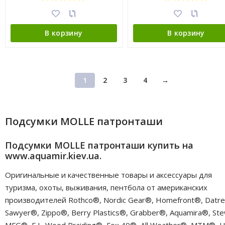
В корзину
В корзину
1
2
3
4
→
Подсумки MOLLE патронташи
Подсумки MOLLE патронташи купить на
www.aquamir.kiev.ua.
Оригинальные и качественные товары и аксессуары для
туризма, охоты, выживания, пентбола от американских
производителей Rothco®, Nordic Gear®, Homefront®, Datr
Sawyer®, Zippo®, Berry Plastics®, Grabber®, Aquamira®, Ste