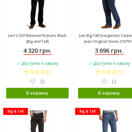
Levi's 550 Relaxed Fit Jeans Black
Lee Big-Tall Dungarees Carpe
(Big and Tall)
Jean Original Stone 21079
4 320 грн.
3 696 грн.
Доступно к заказу
Доступно к заказу
В корзину
В корзину
Big & Tall
Big & Tall