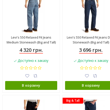
Levi's 550 Relaxed Fit Jeans
Levi's 550 Relaxed Fit Jeans 
Medium Stonewash (Big and Tall)
Stonewash (Big and Tall)
015504886
4 320 грн.
3 696 грн.
Доступно к заказу
Доступно к заказу
В корзину
В корзину
Big & Tall