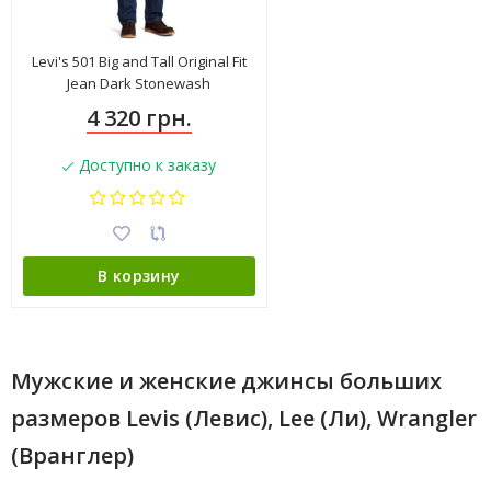
Levi's 501 Big and Tall Original Fit
Jean Dark Stonewash
4 320 грн.
Доступно к заказу
В корзину
Мужские и женские джинсы больших
размеров Levis (Левис), Lee (Ли), Wrangler
(Вранглер)