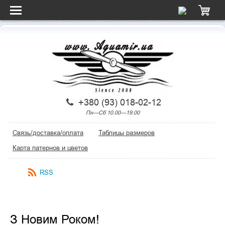
+380 (93) 018-02-12
Пн—Сб 10.00—19.00
Связь/доставка/оплата
Таблицы размеров
Карта патернов и цветов
RSS
З Новим Роком!