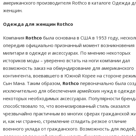
американского производителя Rothco в каталоге Одежда д
женщин.
Одежда для женщин Rothco
Компания
Rothco
была основана в США в 1953 году, нескол
опередив официально признанный момент возникновения 
милитари в одежде и аксессуарах. По мнению некоторых
историков моды – уверенно встать на ноги компании дал
возможность заказ на обмундирование для американского
контингента, воевавшего в Южной Корее на стороне режи
Сын Мана. Таким образом,
Rothco
первоначально была соз
исключительно для обеспечения армейских нужд в одежде
некоторых необходимых аксессуарах. Популярности бренд
способствовало то, что военизированный стиль оказался
чрезвычайно практичным во многих сферах гражданской жи
и, как ни странно, стремление сгладить резкое отличие
военного уклада от гражданского. Возможность для людей,