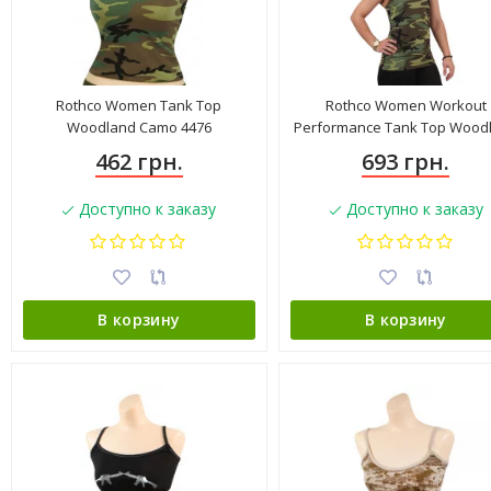
Rothco Women Tank Top
Rothco Women Workout
Woodland Camo 4476
Performance Tank Top Wood
Camo 44080
462 грн.
693 грн.
Доступно к заказу
Доступно к заказу
В корзину
В корзину