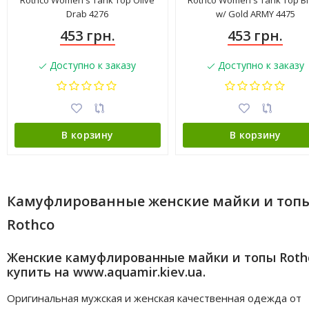
Rothco Women's Tank Top Olive
Rothco Women's Tank Top Bl
Drab 4276
w/ Gold ARMY 4475
453 грн.
453 грн.
Доступно к заказу
Доступно к заказу
В корзину
В корзину
Камуфлированные женские майки и топ
Rothco
Женские камуфлированные майки и топы Roth
купить на www.aquamir.kiev.ua.
Оригинальная мужская и женская качественная одежда от