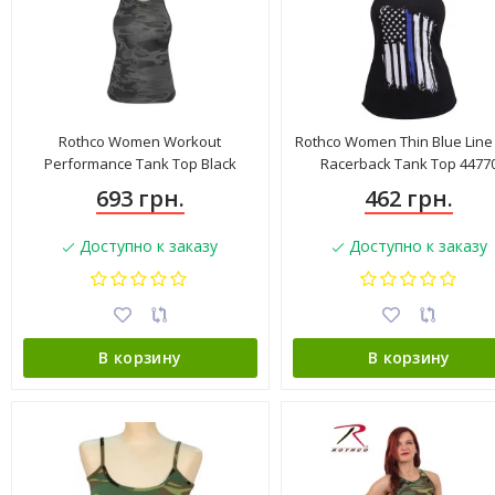
Rothco Women Workout
Rothco Women Thin Blue Line 
Performance Tank Top Black
Racerback Tank Top 4477
Camo 44070
693 грн.
462 грн.
Доступно к заказу
Доступно к заказу
В корзину
В корзину