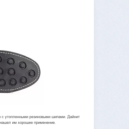
ы с утопленными резиновыми шипами. Дайнит
е нашел им хорошее применение.