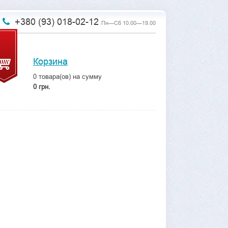
+380 (93) 018-02-12
Пн—Сб 10.00—19.00
Корзина
0
товара(ов) на сумму
0 грн.