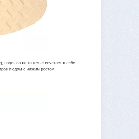
, подошва на танкетке сочетает в себе
етров людям с низким ростом.