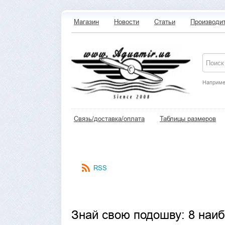
Магазин
Новости
Статьи
Производи
Наприме
Связь/доставка/оплата
Таблицы размеров
RSS
Знай свою подошву: 8 наи