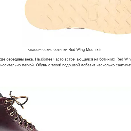
Классические ботинки Red Wing Moc 875
де середины века. Наиболее часто встречающаяся на ботинках Red Wing
тносительно легкой. Обувь с такой подошвой добавит несколько сантим