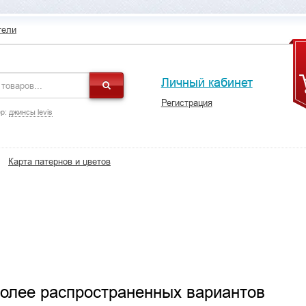
тели
Личный кабинет
Регистрация
р:
джинсы levis
Карта патернов и цветов
более распространенных вариантов