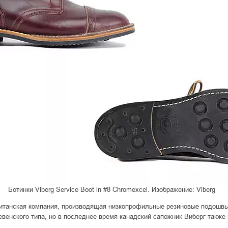
Ботинки Viberg Service Boot in #8 Chromexcel. Изображение: Viberg
ританская компания, производящая низкопрофильные резиновые подошв
евенского типа, но в последнее время канадский сапожник Виберг такж