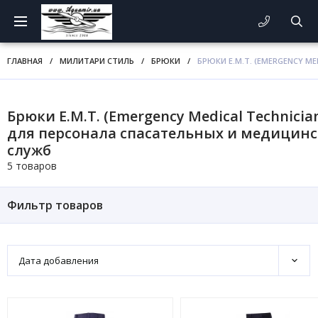
ГЛАВНАЯ
/
МИЛИТАРИ СТИЛЬ
/
БРЮКИ
/
БРЮКИ E.M.T. (EMERGENCY M
Брюки E.M.T. (Emergency Medical Technicia
для персонала спасательных и медицин
служб
5 товаров
Фильтр товаров
Дата добавления