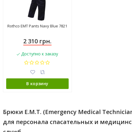
Rothco EMT Pants Navy Blue 7821
2 310 грн.
Доступно к заказу
В корзину
Брюки E.M.T. (Emergency Medical Technicia
для персонала спасательных и медицин
служб