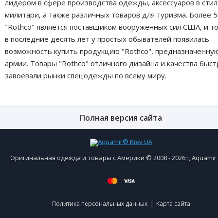
лидером в сфере производства одежды, аксессуаров в сти
милитари, а также различных товаров для туризма. Более 5
"Rothco" является поставщиком вооруженных сил США, и т
в последние десять лет у простых обывателей появилась
возможность купить продукцию "Rothco", предназначенну
армии. Товары "Rothco" отличного дизайна и качества быст
завоевали рынки спецодежды по всему миру.
Полная версия сайта
Оригинальная одежда и товары с Америки © 2008 - 2026+, Aquami
|
Политика персональных данных
Карта сайта