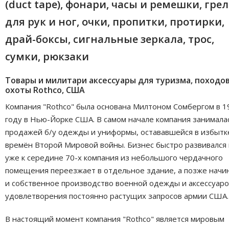
(duct tape), фонари, часы и ремешки, гре
для рук и ног, очки, пропитки, протирки,
драй-боксы, сигнальные зеркала, трос,
сумки, рюкзаки
Товары и милитари аксессуары для туризма, походов
охоты Rothco, США
Компания "Rothco" была основана Милтоном Сомбергом в 1
году в Нью-Йорке США. В самом начале компания занимала
продажей б/у одежды и униформы, остававшейся в избытк
времён Второй Мировой войны. Бизнес быстро развивался 
уже к середине 70-х компания из небольшого чердачного
помещения переезжает в отдельное здание, а позже начи
и собственное производство военной одежды и аксессуаро
удовлетворения постоянно растущих запросов армии США.
В настоящий момент компания "Rothco" является мировым