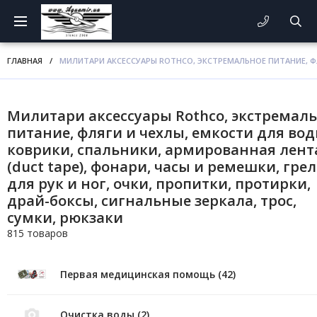
ГЛАВНАЯ
/
МИЛИТАРИ АКСЕССУАРЫ ROTHCO, ЭКСТРЕМАЛЬНОЕ ПИТАНИЕ, ФЛЯ
Милитари аксессуары Rothco, экстремал
питание, фляги и чехлы, емкости для вод
коврики, спальники, армированная лент
(duct tape), фонари, часы и ремешки, гре
для рук и ног, очки, пропитки, протирки,
драй-боксы, сигнальные зеркала, трос,
сумки, рюкзаки
815 товаров
Первая медицинская помощь (42)
Очистка воды (2)