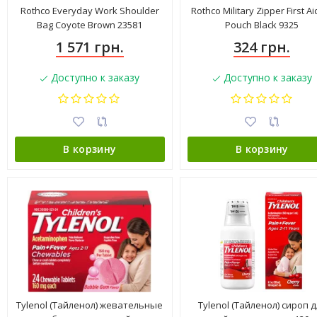
Rothco Everyday Work Shoulder
Rothco Military Zipper First Ai
Bag Coyote Brown 23581
Pouch Black 9325
1 571 грн.
324 грн.
Доступно к заказу
Доступно к заказу
В корзину
В корзину
Tylenol (Тайленол) жевательные
Tylenol (Тайленол) сироп д