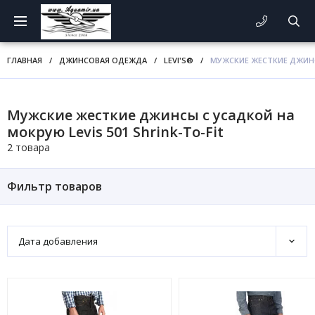
ГЛАВНАЯ
/
ДЖИНСОВАЯ ОДЕЖДА
/
LEVI'S®
/
МУЖСКИЕ ЖЕСТКИЕ ДЖИНСЫ
Мужские жесткие джинсы с усадкой на
мокрую Levis 501 Shrink-To-Fit
2 товара
Фильтр товаров
Дата добавления