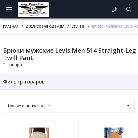
ГЛАВНАЯ
/
ДЖИНСОВАЯ ОДЕЖДА
/
LEVI'S®
/
БРЮКИ МУЖСКИЕ LEVIS ME
Брюки мужские Levis Men 514 Straight-Leg
Twill Pant
2 товара
Фильтр товаров
Новые и популярные