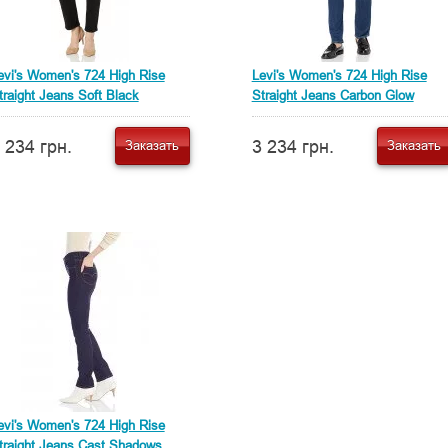
evi's Women's 724 High Rise
Levi's Women's 724 High Rise
traight Jeans Soft Black
Straight Jeans Carbon Glow
 234 грн.
3 234 грн.
Заказать
Заказать
evi's Women's 724 High Rise
traight Jeans Cast Shadows