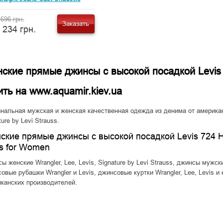
 696 грн.
Заказать
 234 грн.
ские прямые джинсы с высокой посадкой Levis 7
ить на www.aquamir.kiev.ua
нальная мужская и женская качественная одежда из денима от американс
ture by Levi Strauss.
ские прямые джинсы с высокой посадкой Levis 724 Hig
is for Women
ы женские Wrangler, Lee, Levis, Signature by Levi Strauss, джинсы мужские 
овые рубашки Wrangler и Levis, джинсовые куртки Wrangler, Lee, Levis 
канских производителей.