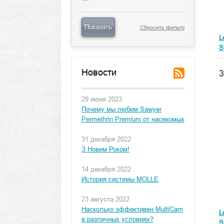
Показать
Сбросить фильтр
L
S
Новости
3
29 июня 2023
Почему мы любим Sawyer
Permethrin Premium от насекомых
31 декабря 2022
З Новим Роком!
14 декабря 2022
История системы MOLLE
23 августа 2022
Насколько эффективен MultiCam
L
в различных условиях?
S