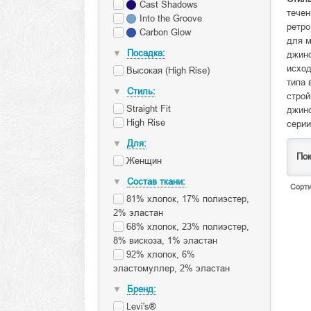
Cast Shadows
течен
Into the Groove
ретро
Carbon Glow
для м
Посадка:
▼
джинс
исхо
Высокая (High Rise)
типа 
Стиль:
▼
строй
Straight Fit
джинс
High Rise
сери
Для:
▼
Пок
Женщин
Состав ткани:
▼
Сорти
81% хлопок, 17% полиэстер,
2% эластан
68% хлопок, 23% полиэстер,
8% вискоза, 1% эластан
92% хлопок, 6%
эластомуллер, 2% эластан
Бренд:
▼
Levi's®