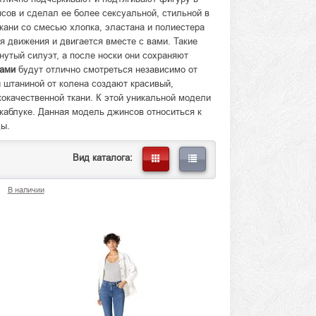
ов и сделал ее более сексуальной, стильной в
кани со смесью хлопка, эластана и полиестера
я движения и двигается вместе с вами. Такие
утый силуэт, а после носки они сохраняют
нами
будут отлично смотреться независимо от
й штаниной от колена создают красивый,
кокачественной ткани. К этой уникальной модели
 каблуке. Данная модель джинсов относиться к
ы.
Вид каталога:
В наличии