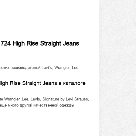
24 High Rise Straight Jeans
ких производителей Levi’s, Wrangler, Lee,
h Rise Straight Jeans в каталоге
Wrangler, Lee, Levis, Signature by Levi Strauss,
и еще много другой качественной одежды