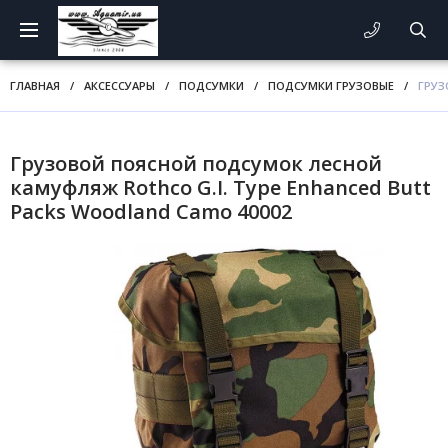
ГЛАВНАЯ
/
АКСЕССУАРЫ
/
ПОДСУМКИ
/
ПОДСУМКИ ГРУЗОВЫЕ
/
ГРУЗ
Грузовой поясной подсумок лесной
камуфляж Rothco G.I. Type Enhanced Butt
Packs Woodland Camo 40002