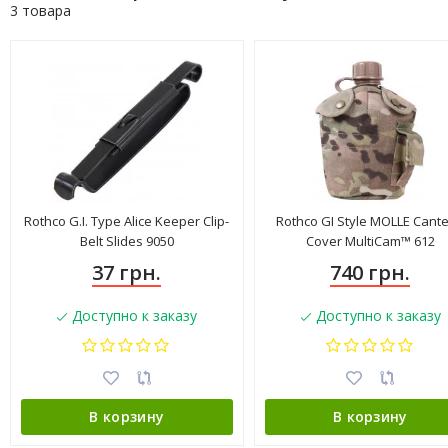
3 товара
Rothco G.I. Type Alice Keeper Clip-
Rothco GI Style MOLLE Cant
Belt Slides 9050
Cover MultiCam™ 612
37 грн.
740 грн.
Доступно к заказу
Доступно к заказу
В корзину
В корзину