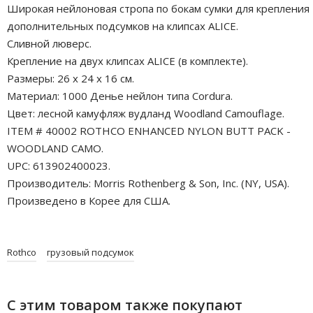
Широкая нейлоновая стропа по бокам сумки для крепления
дополнительных подсумков на клипсах ALICE.
Сливной люверс.
Крепление на двух клипсах ALICE (в комплекте).
Размеры: 26 x 24 x 16 см.
Материал: 1000 Денье нейлон типа Cordura.
Цвет: лесной камуфляж вудланд Woodland Camouflage.
ITEM # 40002 ROTHCO ENHANCED NYLON BUTT PACK -
WOODLAND CAMO.
UPC: 613902400023.
Производитель: Morris Rothenberg & Son, Inc. (NY, USA).
Произведено в Корее для США.
Rothco
грузовый подсумок
С этим товаром также покупают