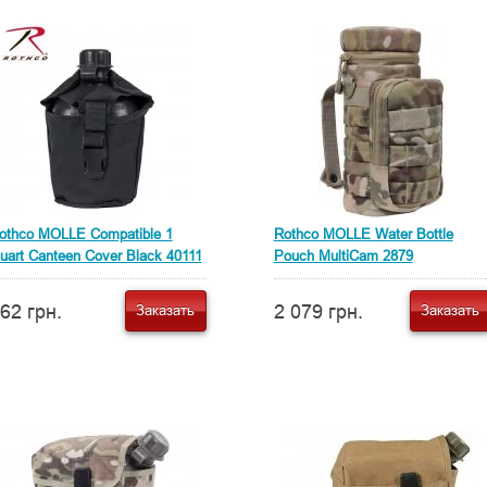
othco MOLLE Compatible 1
Rothco MOLLE Water Bottle
uart Canteen Cover Black 40111
Pouch MultiCam 2879
62 грн.
2 079 грн.
Заказать
Заказать