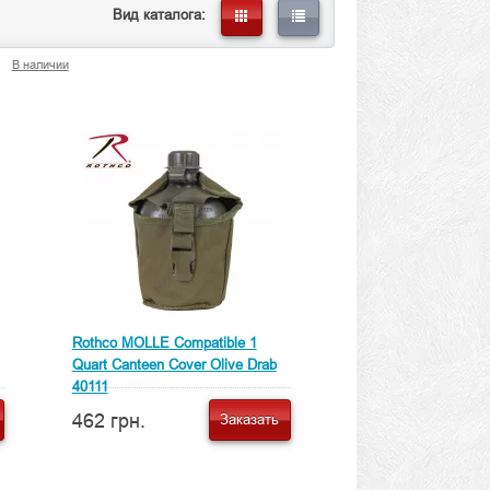
Вид каталога:
В наличии
Rothco MOLLE Compatible 1
Quart Canteen Cover Olive Drab
40111
462 грн.
Заказать