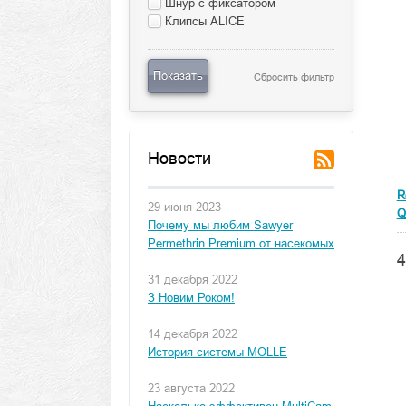
Шнур с фиксатором
Клипсы ALICE
Показать
Сбросить фильтр
Новости
R
29 июня 2023
Q
Почему мы любим Sawyer
Permethrin Premium от насекомых
4
31 декабря 2022
З Новим Роком!
14 декабря 2022
История системы MOLLE
23 августа 2022