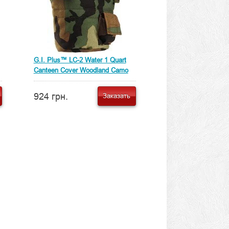
G.I. Plus™ LC-2 Water 1 Quart
Canteen Cover Woodland Camo
924 грн.
Заказать