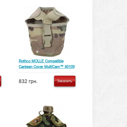
Rothco MOLLE Compatible
Canteen Cover MultiCam™ 40109
832 грн.
Заказать