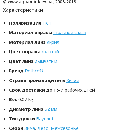
© www.aquamir.kiev.ua, 2008-2018
Характеристики
Поляризация
Нет
Материал оправы
стальной сплав
Материал линз
акрил
Цвет оправы
золотой
Цвет линз
дымчатый
Бренд
Rothco®
Страна производитель
Китай
Срок доставки
До 15-и рабочих дней
Вес
0.07 kg
Диаметр линз
52 мм
Тип дужки
Bayonet
Сезон
Зима
,
Лето
,
Межсезонье