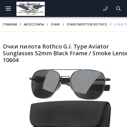
ГЛАВНАЯ
/
АКСЕССУАРЫ
/
ОЧКИ
/
ОЧКИ ПИЛОТОВ ROTHCO
/
ОЧКИ ПИ
Очки пилота Rothco G.I. Type Aviator
Sunglasses 52mm Black Frame / Smoke Lens
10604