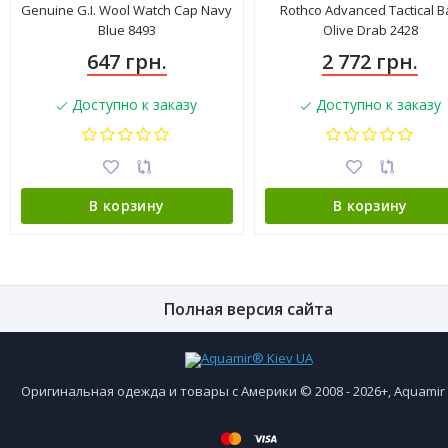
Genuine G.I. Wool Watch Cap Navy
Rothco Advanced Tactical B
Blue 8493
Olive Drab 2428
647 грн.
2 772 грн.
Доступно к заказу
Доступно к заказу
В корзину
В корзину
Полная версия сайта
Оригинальная одежда и товары с Америки © 2008 - 2026+, Aquami