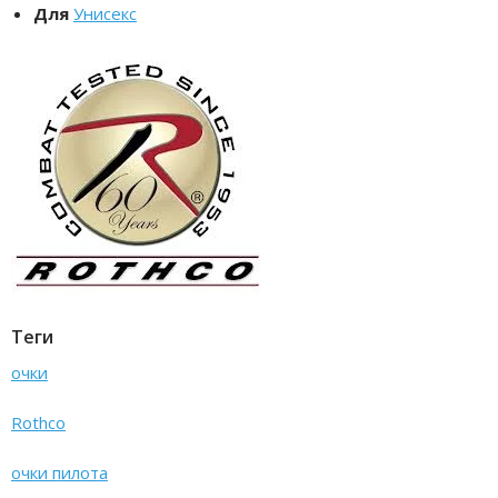
Для
Унисекс
Теги
очки
Rothco
очки пилота