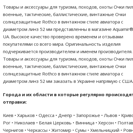
Товары и аксессуары для туризма, походов, охоты Очки пил
военные, тактические, баллистические, винтажные Очки
солнцезащитные Rothco в винтажном стиле авиатора с
диаметром линз 52 мм представленны в магазине Aquamir®
UA. Высокое качество проверено временем и отзывами
покупателями со всего мира. Оригинальность изделия
подчеркивается производителем и именем производителя.
Товары и аксессуары для туризма, походов, охоты Очки пил
военные, тактические, баллистические, винтажные Очки
солнцезащитные Rothco в винтажном стиле авиатора с
диаметром линз 52 мм заказать в Украине напрямую с США
Города и их области в которые регулярно происходя
отправки:
Киев • Харьков • Одесса • Днепр • Запорожье • Львов • Крив
Рог • Николаев • Белая Церковь • Винница • Херсон • Полтав
Чернигов • Черкассы • Житомир • Сумы • Хмельницкий • Ровн