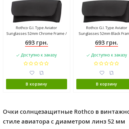
Rothco G.I. Type Aviator
Rothco G.I. Type Aviator
Sunglasses 52mm Chrome Frame /
Sunglasses 52mm Black Fram
Mirror Lenses 10604
Smoke Lenses 10604
693 грн.
693 грн.
Доступно к заказу
Доступно к заказу
В корзину
В корзину
Очки солнцезащитные Rothco в винтажн
стиле авиатора с диаметром линз 52 мм