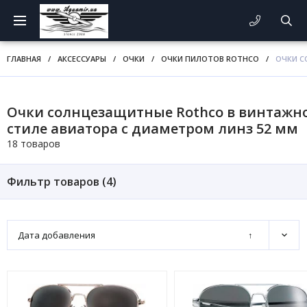
ГЛАВНАЯ
/
АКСЕССУАРЫ
/
ОЧКИ
/
ОЧКИ ПИЛОТОВ ROTHCO
/
ОЧКИ С
Очки солнцезащитные Rothco в винтажн
стиле авиатора с диаметром линз 52 мм
18 товаров
Фильтр товаров (
4
)
Дата добавления
↑