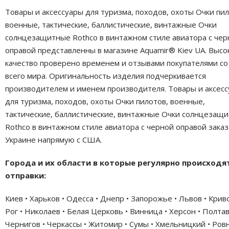
Товары и аксессуары для туризма, походов, охоты Очки пил
военные, тактические, баллистические, винтажные Очки
солнцезащитные Rothco в винтажном стиле авиатора с чер
оправой представленны в магазине Aquamir® Kiev UA. Высо
качество проверено временем и отзывами покупателями со
всего мира. Оригинальность изделия подчеркивается
производителем и именем производителя. Товары и аксес
для туризма, походов, охоты Очки пилотов, военные,
тактические, баллистические, винтажные Очки солнцезащ
Rothco в винтажном стиле авиатора с черной оправой заказ
Украине напрямую с США.
Города и их области в которые регулярно происходя
отправки:
Киев • Харьков • Одесса • Днепр • Запорожье • Львов • Крив
Рог • Николаев • Белая Церковь • Винница • Херсон • Полтав
Чернигов • Черкассы • Житомир • Сумы • Хмельницкий • Ровн