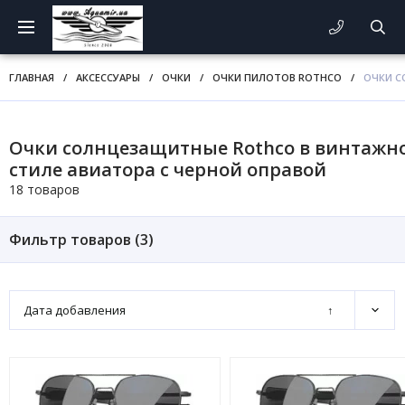
ГЛАВНАЯ
/
АКСЕССУАРЫ
/
ОЧКИ
/
ОЧКИ ПИЛОТОВ ROTHCO
/
ОЧКИ С
Очки солнцезащитные Rothco в винтажн
стиле авиатора с черной оправой
18 товаров
Фильтр товаров (
3
)
Дата добавления
↑