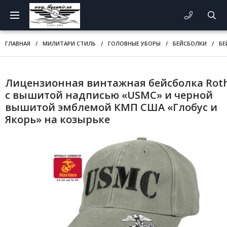
ГЛАВНАЯ
/
МИЛИТАРИ СТИЛЬ
/
ГОЛОВНЫЕ УБОРЫ
/
БЕЙСБОЛКИ
/
БЕ
Лицензионная винтажная бейсболка Rot
с вышитой надписью «USMC» и черной
вышитой эмблемой КМП США «Глобус и
Якорь» на козырьке