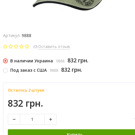
Артикул:
9888
(0)
Оставить отзыв
832 грн.
В наличии Украина
9888
832 грн.
Под заказ с США
9888
Осталось 2 штуки
832 грн.
Купить