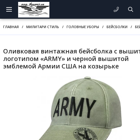
ГЛАВНАЯ
/
МИЛИТАРИ СТИЛЬ
/
ГОЛОВНЫЕ УБОРЫ
/
БЕЙСБОЛКИ
/
БЕ
Оливковая винтажная бейсболка с выш
логотипом «ARMY» и черной вышитой
эмблемой Армии США на козырьке