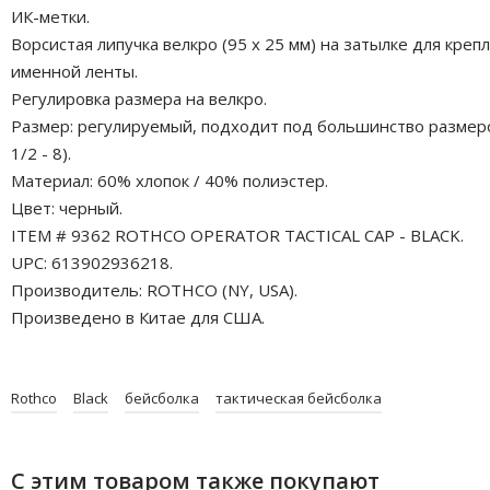
ИК-метки.
Ворсистая липучка велкро (95 x 25 мм) на затылке для креп
именной ленты.
Регулировка размера на велкро.
Размер: регулируемый, подходит под большинство размеро
1/2 - 8).
Материал: 60% хлопок / 40% полиэстер.
Цвет: черный.
ITEM # 9362 ROTHCO OPERATOR TACTICAL CAP - BLACK.
UPC: 613902936218.
Производитель: ROTHCO (NY, USA).
Произведено в Китае для США.
Rothco
Black
бейсболка
тактическая бейсболка
С этим товаром также покупают