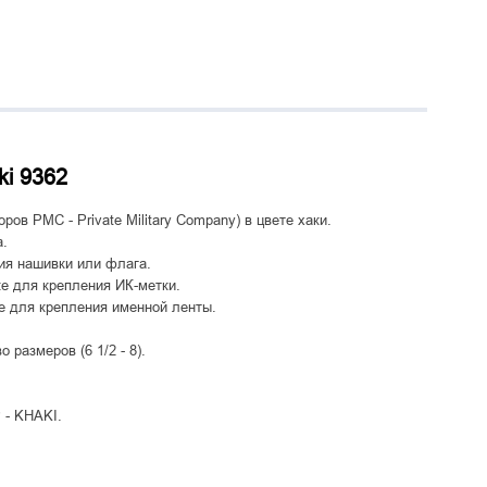
ki 9362
ров PMC - Private Military Company) в цвете хаки.
а.
ния нашивки или флага.
ке для крепления ИК-метки.
ке для крепления именной ленты.
размеров (6 1/2 - 8).
- KHAKI.