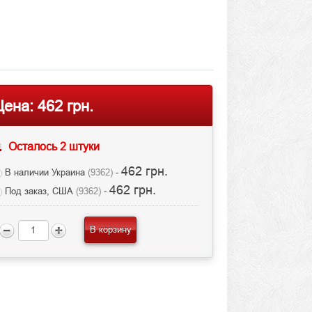
Цена:
462 грн.
Осталось 2 штуки
462 грн.
В наличии Украина
(9362)
-
462 грн.
Под заказ, США
(9362)
-
В корзину