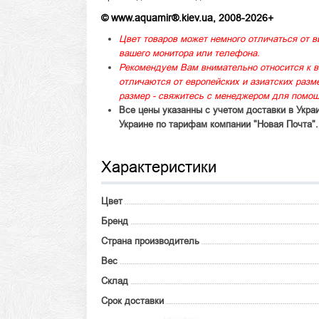
© www.aquamir®.kiev.ua, 2008-2026+
Цвет товаров может немного отличаться от в
вашего монитора или телефона.
Рекомендуем Вам внимательно относится к в
отличаются от европейских и азиатских раз
размер - свяжитесь с менеджером для помощ
Все цены указанны с учетом доставки в Укра
Украине по тарифам компании "Новая Почта".
Характеристики
Цвет
Бренд
Страна производитель
Вес
Склад
Срок доставки