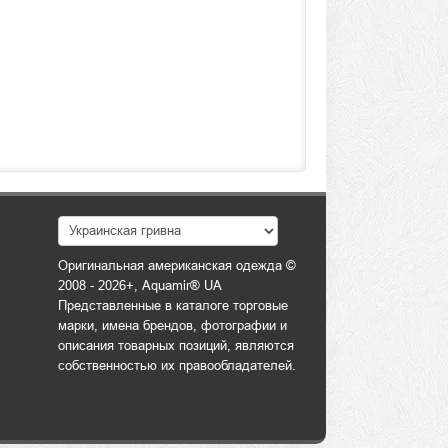
Оригинальная американская одежда ©
2008 - 2026+, Aquamir® UA
Представленные в каталоге торговые
марки, имена брендов, фотографии и
описания товарных позиций, являются
собственностью их правообладателей.