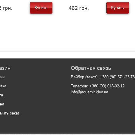
 грн.
462 грн.
Купить
Купить
азин
Обратная связь
зин
Вайбер (текст): +380 (96) 571-23-78
вка
Телефон: +380 (93) 018-02-12
info@aquamir.kiev.ua
та
на
мить заказ