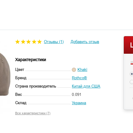
Отзывы (1)
Добавить отзыв
Характеристики
Цвет
Khaki
Бренд
Rothco®
Страна производитель
Китай для США
Вес
0.091
Склад
Украина
Все характеристики (7)