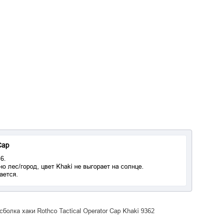
Cap
6.
о лес/город, цвет Khaki не выгорает на солнце.
ается.
болка хаки Rothco Tactical Operator Cap Khaki 9362