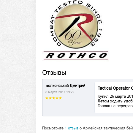
Отзывы
Болконський Дмитрий
Tactical Operator 
8 марта 2017 19:22
Купил 26 марта 201
Летом ходить удобн
Голова не перегрев
Посмотрите
1 отзыв
о Армейская тактическая бейс