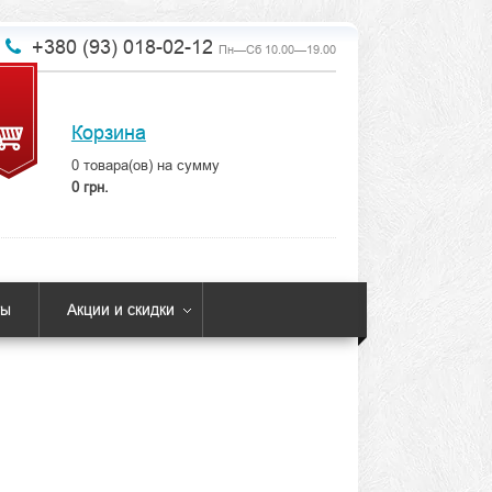
+380 (93) 018-02-12
Пн—Сб 10.00—19.00
Корзина
0
товара(ов) на сумму
0 грн.
ты
Акции и скидки