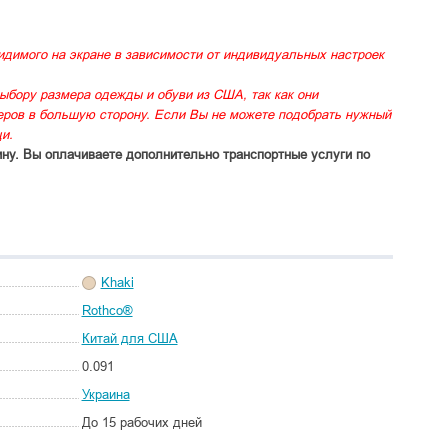
идимого на экране в зависимости от индивидуальных настроек
ыбору размера одежды и обуви из США, так как они
меров в большую сторону. Если Вы не можете подобрать нужный
и.
ину. Вы оплачиваете дополнительно транспортные услуги по
Khaki
Rothco®
Китай для США
0.091
Украина
До 15 рабочих дней