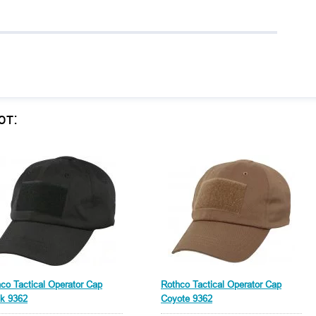
ют:
co Tactical Operator Cap
Rothco Tactical Operator Cap
k 9362
Coyote 9362