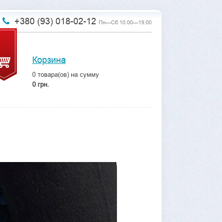
+380 (93) 018-02-12
Пн—Сб 10.00—19.00
Корзина
0
товара(ов) на сумму
0 грн.