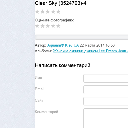
Clear Sky (3524763)-4
Оцените фотографию:
Автор:
Aquamir® Kiev UA
22 марта 2017 18:58
Альбомы:
Женские скинини джинсы Lee Dream Jean - 
Написать комментарий
Имя
Email
Сайт
Комментарий