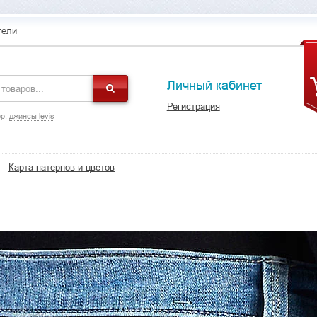
тели
Личный кабинет
Регистрация
р:
джинсы levis
Карта патернов и цветов