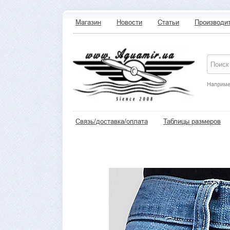
Магазин
Новости
Статьи
Производи
Наприме
Связь/доставка/оплата
Таблицы размеров