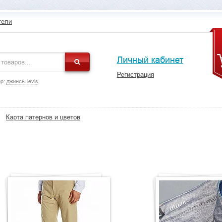
тели
Личный кабинет
Регистрация
р:
джинсы levis
Карта патернов и цветов