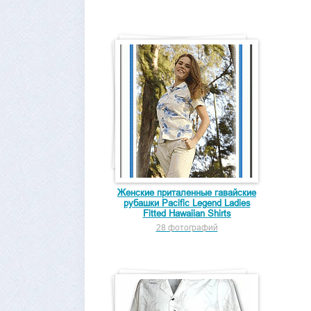
Женские приталенные гавайские
рубашки Pacific Legend Ladies
Fitted Hawaiian Shirts
28 фотографий