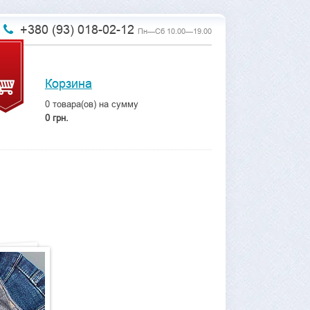
+380 (93) 018-02-12
Пн—Сб 10.00—19.00
Корзина
0
товара(ов) на сумму
0 грн.