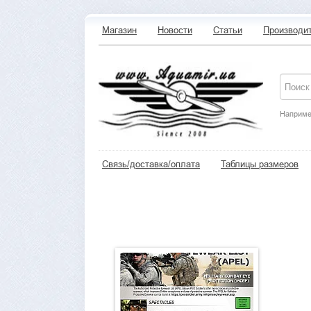
Магазин
Новости
Статьи
Производи
Наприме
Связь/доставка/оплата
Таблицы размеров