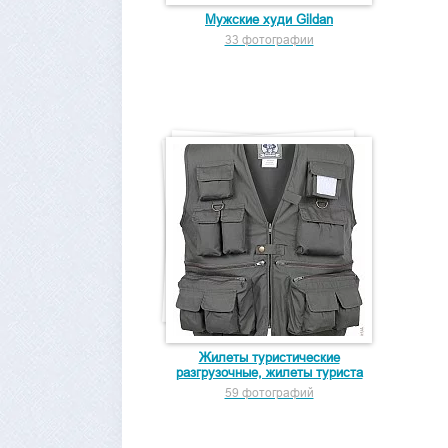
Мужские худи Gildan
33 фотографии
Жилеты туристические
разгрузочные, жилеты туриста
59 фотографий