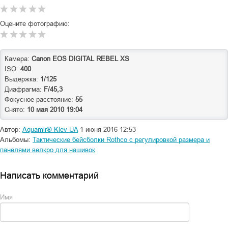
Оцените фотографию:
Камера:
Canon EOS DIGITAL REBEL XS
ISO:
400
Выдержка:
1/125
Диафрагма:
F/45,3
Фокусное расстояние:
55
Снято:
10 мая 2010 19:04
Автор:
Aquamir® Kiev UA
1 июня 2016 12:53
Альбомы:
Тактические бейсболки Rothco с регулировкой размера и
панелями велкро для нашивок
Написать комментарий
Имя