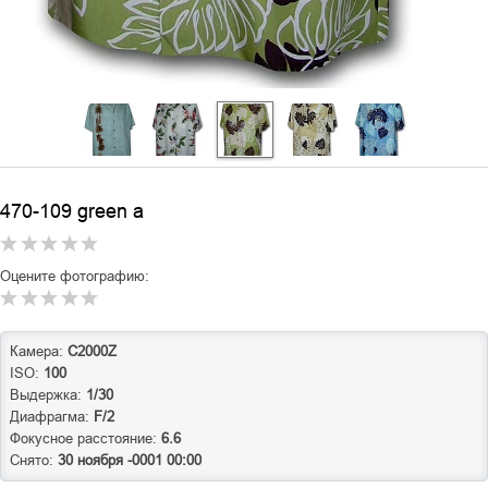
470-109 green a
Оцените фотографию:
Камера:
C2000Z
ISO:
100
Выдержка:
1/30
Диафрагма:
F/2
Фокусное расстояние:
6.6
Снято:
30 ноября -0001 00:00