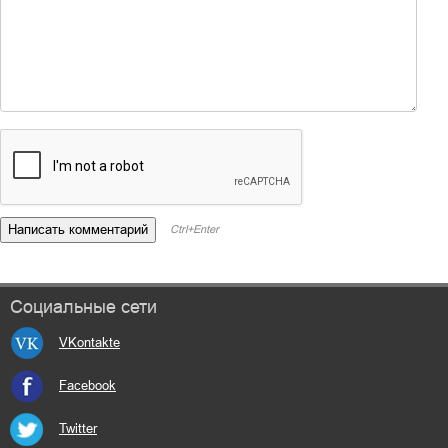
Ctrl+Enter
Социальные сети
VKontakte
Facebook
Twitter