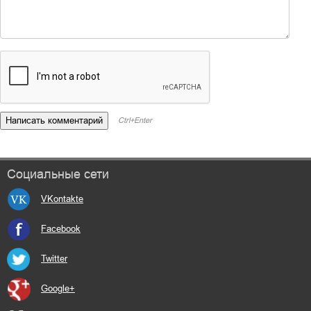
Ctrl+Enter
Социальные сети
VKontakte
Facebook
Twitter
Google+