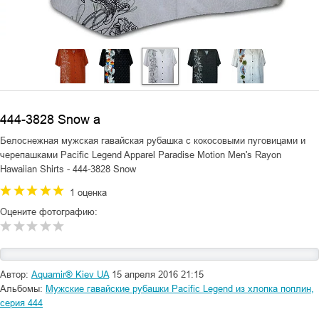
444-3828 Snow a
Белоснежная мужская гавайская рубашка с кокосовыми пуговицами и
черепашками Pacific Legend Apparel Paradise Motion Men's Rayon
Hawaiian Shirts - 444-3828 Snow
1 оценка
Оцените фотографию:
Автор:
Aquamir® Kiev UA
15 апреля 2016 21:15
Альбомы:
Мужские гавайские рубашки Pacific Legend из хлопка поплин,
серия 444