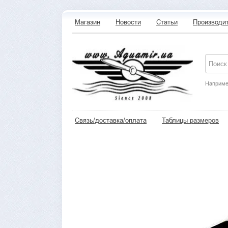
Магазин
Новости
Статьи
Производи
Наприме
Связь/доставка/оплата
Таблицы размеров