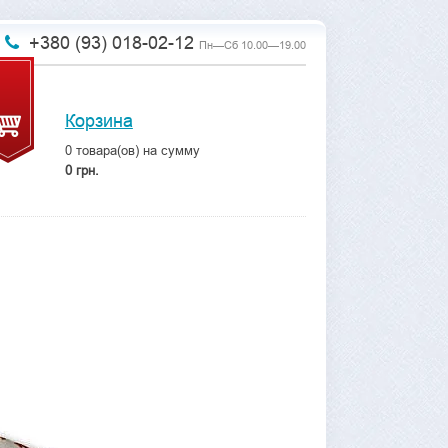
+380 (93) 018-02-12
Пн—Сб 10.00—19.00
Корзина
0
товара(ов) на сумму
0 грн.