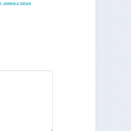
, океана и пальм