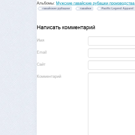
Альбомы:
Мужские гавайские рубашки производства
гавайские рубашки
гавайки
Pacific Legend Apparel
Написать комментарий
Имя
Email
Сайт
Комментарий