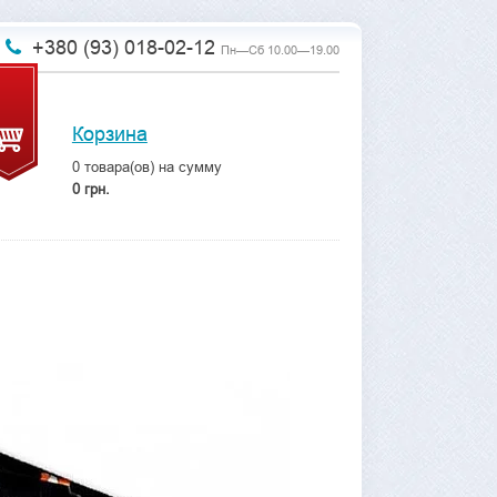
+380 (93) 018-02-12
Пн—Сб 10.00—19.00
Корзина
0
товара(ов) на сумму
0 грн.