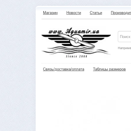
Магазин
Новости
Статьи
Производи
Наприме
Связь/доставка/оплата
Таблицы размеров