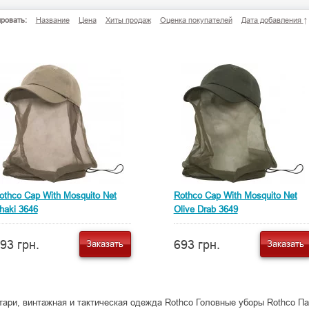
ровать:
Название
Цена
Хиты продаж
Оценка покупателей
Дата добавления
↑
othco Cap With Mosquito Net
Rothco Cap With Mosquito Net
haki 3646
Olive Drab 3649
93 грн.
693 грн.
Заказать
Заказать
ари, винтажная и тактическая одежда Rothco Головные уборы Rothco П