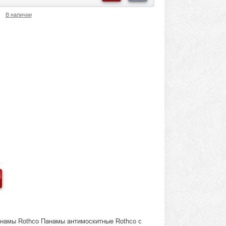
В наличии
анамы Rothco Панамы антимоскитные Rothco с