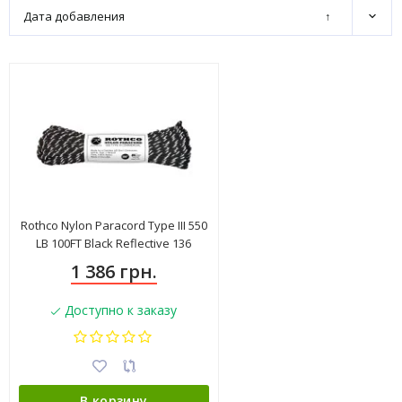
Дата добавления
↑
Rothco Nylon Paracord Type III 550
LB 100FT Black Reflective 136
1 386 грн.
Доступно к заказу
В корзину