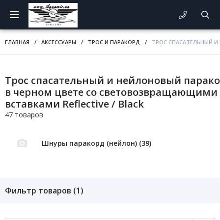
ГЛАВНАЯ
/
АКСЕССУАРЫ
/
ТРОС И ПАРАКОРД
/
ТРОС СПАСАТЕЛЬНЫЙ И
Трос спасательный и нейлоновый парак
в черном цвете со световозвращающими
вставками Reflective / Black
47 товаров
Шнуры паракорд (нейлон) (39)
Фильтр товаров (
1
)