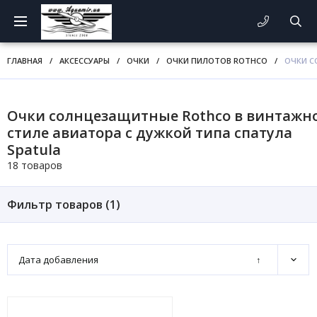
ГЛАВНАЯ
/
АКСЕССУАРЫ
/
ОЧКИ
/
ОЧКИ ПИЛОТОВ ROTHCO
/
ОЧКИ С
Очки солнцезащитные Rothco в винтажн
стиле авиатора с дужкой типа спатула
Spatula
18 товаров
Фильтр товаров (
1
)
Дата добавления
↑