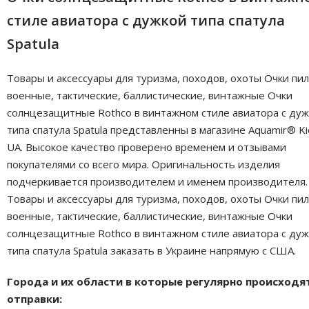
стиле авиатора с дужкой типа спатула
Spatula
Товары и аксессуары для туризма, походов, охоты Очки пил
военные, тактические, баллистические, винтажные Очки
солнцезащитные Rothco в винтажном стиле авиатора с ду
типа спатула Spatula представленны в магазине Aquamir® Ki
UA. Высокое качество проверено временем и отзывами
покупателями со всего мира. Оригинальность изделия
подчеркивается производителем и именем производителя.
Товары и аксессуары для туризма, походов, охоты Очки пил
военные, тактические, баллистические, винтажные Очки
солнцезащитные Rothco в винтажном стиле авиатора с ду
типа спатула Spatula заказать в Украине напрямую с США.
Города и их области в которые регулярно происходя
отправки: