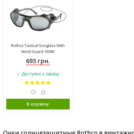
Rothco Tactical Sunglass With
Wind Guard 10380
693 грн.
Доступно к заказу
В корзину
Очки солнцезащитные Rothco в винтажн