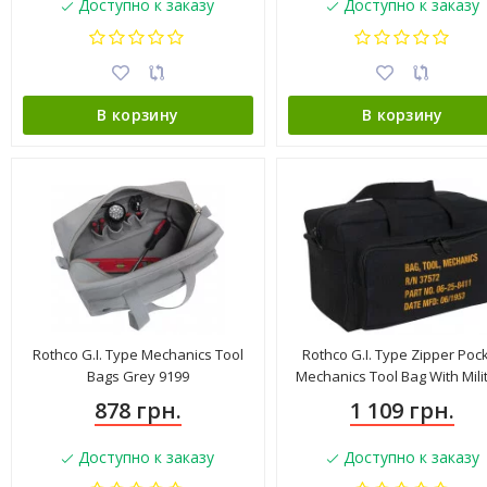
Доступно к заказу
Доступно к заказу
В корзину
В корзину
Rothco G.I. Type Mechanics Tool
Rothco G.I. Type Zipper Poc
Bags Grey 9199
Mechanics Tool Bag With Mili
Stencil 9113
878 грн.
1 109 грн.
Доступно к заказу
Доступно к заказу