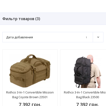
Фильтр товаров (
3
)
Дата добавления
↑
Rothco 3-In-1 Convertible Mission
Rothco 3-In-1 Convertible Mis
Bag Coyote Brown 23501
Bag Black 23500
7 392 грн.
7 392 грн.