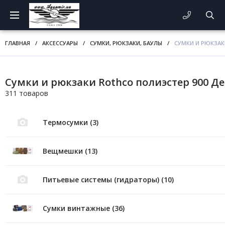
ГЛАВНАЯ
/
АКСЕССУАРЫ
/
СУМКИ, РЮКЗАКИ, БАУЛЫ
/
СУМКИ И РЮКЗАК
Сумки и рюкзаки Rothco полиэстер 900 Д
311 товаров
Термосумки (3)
Вещмешки (13)
Питьевые системы (гидраторы) (10)
Сумки винтажные (36)