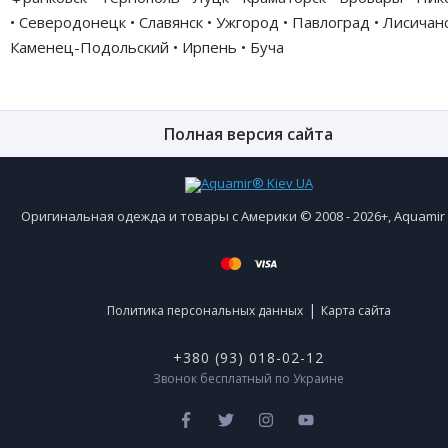
• Северодонецк • Славянск • Ужгород • Павлоград • Лисичанс
Каменец-Подольский • Ирпень • Буча
Полная версия сайта
Оригинальная одежда и товары с Америки © 2008 - 2026+, Aquami
|
Политика персональных данных
Карта сайта
+380 (93) 018-02-12
Звонок бесплатный по Украине