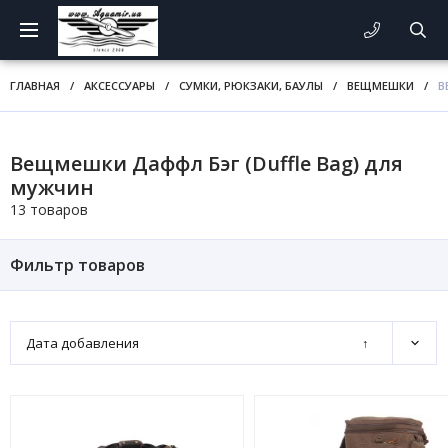
ГЛАВНАЯ
/
АКСЕССУАРЫ
/
СУМКИ, РЮКЗАКИ, БАУЛЫ
/
ВЕЩМЕШКИ
/
В
Вещмешки Даффл Бэг (Duffle Bag) для
мужчин
13 товаров
Фильтр товаров
Дата добавления
↑