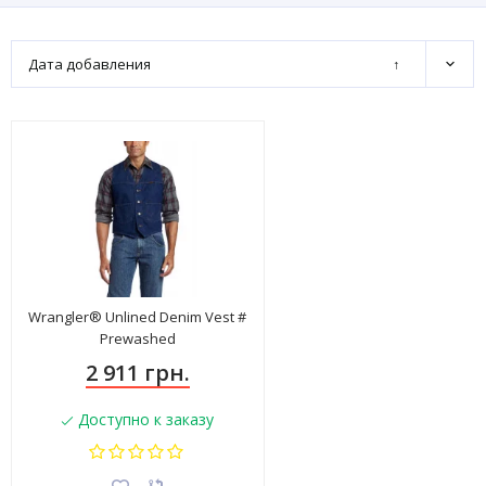
Дата добавления
↑
Wrangler® Unlined Denim Vest #
Prewashed
2 911 грн.
Доступно к заказу