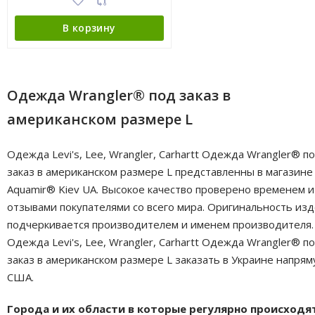
В корзину
Одежда Wrangler® под заказ в
американском размере L
Одежда Levi's, Lee, Wrangler, Carhartt Одежда Wrangler® п
заказ в американском размере L представленны в магазине
Aquamir® Kiev UA. Высокое качество проверено временем и
отзывами покупателями со всего мира. Оригинальность из
подчеркивается производителем и именем производителя.
Одежда Levi's, Lee, Wrangler, Carhartt Одежда Wrangler® п
заказ в американском размере L заказать в Украине напрям
США.
Города и их области в которые регулярно происходя