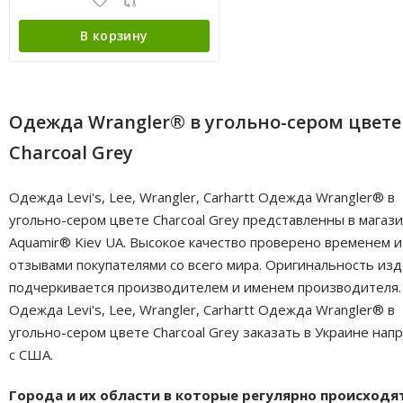
В корзину
Одежда Wrangler® в угольно-сером цвете
Charcoal Grey
Одежда Levi's, Lee, Wrangler, Carhartt Одежда Wrangler® в
угольно-сером цвете Charcoal Grey представленны в магаз
Aquamir® Kiev UA. Высокое качество проверено временем и
отзывами покупателями со всего мира. Оригинальность из
подчеркивается производителем и именем производителя.
Одежда Levi's, Lee, Wrangler, Carhartt Одежда Wrangler® в
угольно-сером цвете Charcoal Grey заказать в Украине нап
с США.
Города и их области в которые регулярно происходя