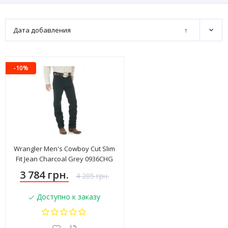
Дата добавления
↑
-10%
Wrangler Men's Cowboy Cut Slim
Fit Jean Charcoal Grey 0936CHG
3 784 грн.
4 205 грн.
Доступно к заказу