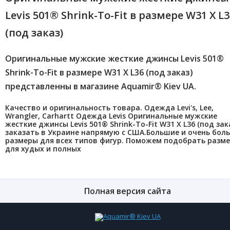
Levis 501® Shrink-To-Fit в размере W31 X L3
(под заказ)
Оригинальные мужские жесткие джинсы Levis 501®
Shrink-To-Fit в размере W31 X L36 (под заказ)
представленны в магазине Aquamir® Kiev UA.
Качество и оригинальность товара. Одежда Levi's, Lee,
Wrangler, Carhartt Одежда Levis Оригинальные мужские
жесткие джинсы Levis 501® Shrink-To-Fit W31 X L36 (под зак
заказать в Украине напрямую с США.Большие и очень бол
размеры для всех типов фигур. Поможем подобрать разм
для худых и полных
Полная версия сайта