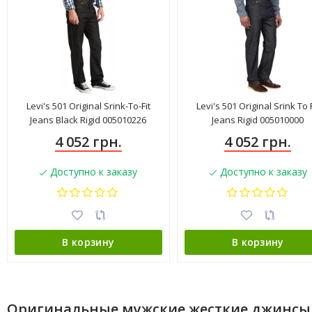
Levi's 501 Original Srink-To-Fit
Levi's 501 Original Srink To F
Jeans Black Rigid 005010226
Jeans Rigid 005010000
4 052 грн.
4 052 грн.
Доступно к заказу
Доступно к заказу
В корзину
В корзину
Оригинальные мужские жесткие джинсы