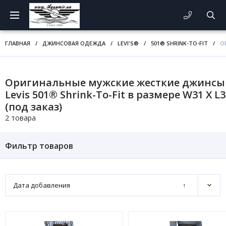
ГЛАВНАЯ
/
ДЖИНСОВАЯ ОДЕЖДА
/
LEVI'S®
/
501® SHRINK-TO-FIT
/
О
Оригинальные мужские жесткие джинсы
Levis 501® Shrink-To-Fit в размере W31 X L3
(под заказ)
2 товара
Фильтр товаров
Дата добавления
↑