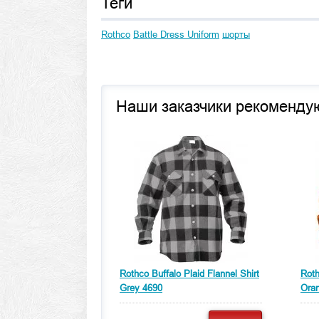
Теги
Rothco
Battle Dress Uniform
шорты
Наши заказчики рекоменду
Rothco Buffalo Plaid Flannel Shirt
Roth
Grey 4690
Ora