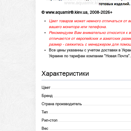
© www.aquamir®.kiev.ua, 2008-2026+
Цвет товаров может немного отличаться от в
вашего монитора или телефона.
Рекомендуем Вам внимательно относится к в
отличаются от европейских и азиатских раз
размер - свяжитесь с менеджером для помощ
Все цены указанны с учетом доставки в Укра
Украине по тарифам компании "Новая Почта".
Характеристики
Цвет
Бренд
Страна производитель
Тип
Рип-стоп
Вес