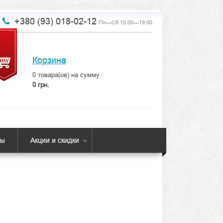
+380 (93) 018-02-12
Пн—Сб 10.00—19.00
Корзина
0
товара(ов) на сумму
0 грн.
ты
Акции и скидки