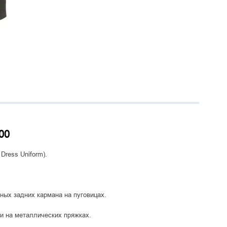
00
Dress Uniform).
ных задних кармана на пуговицах.
и на металлических пряжках.