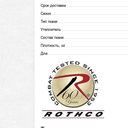
Срок доставки
Сезон
Тип ткани
Утеплитель
Состав ткани
Плотность, oz
Для