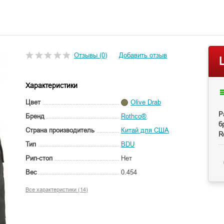
Отзывы (0)
Добавить отзыв
Характеристики
Цвет
Olive Drab
Р
Бренд
Rothco®
б
Страна производитель
Китай для США
R
Тип
BDU
Рип-стоп
Нет
Вес
0.454
Все характеристики (14)