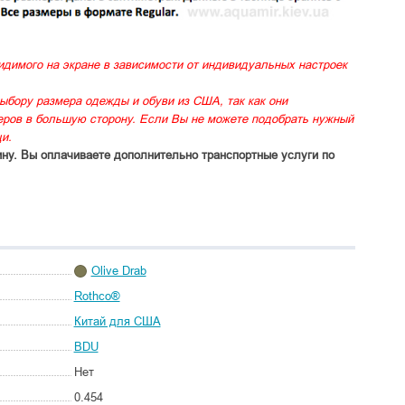
идимого на экране в зависимости от индивидуальных настроек
ыбору размера одежды и обуви из США, так как они
меров в большую сторону. Если Вы не можете подобрать нужный
и.
ину. Вы оплачиваете дополнительно транспортные услуги по
Olive Drab
Rothco®
Китай для США
BDU
Нет
0.454