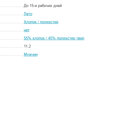
До 15-и рабочих дней
Лето
Хлопок / полиэстер
нет
55% хлопок / 45% полиэстер твил
11.2
Мужчин