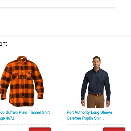
ют:
co Buffalo Plaid Flannel Shirt
Port Authority Long Sleeve
nge 4672
Carefree Poplin Shir...