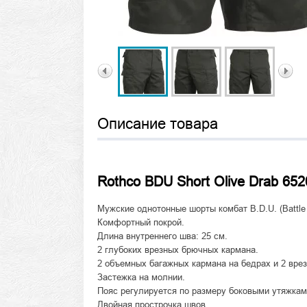
Описание товара
Rothco BDU Short Olive Drab 652
Мужские однотонные шорты комбат B.D.U. (Battle 
Комфортный покрой.
Длина внутреннего шва: 25 см.
2 глубоких врезных брючных кармана.
2 объемных багажных кармана на бедрах и 2 врез
Застежка на молнии.
Пояс регулируется по размеру боковыми утяжкам
Двойная прострочка швов.