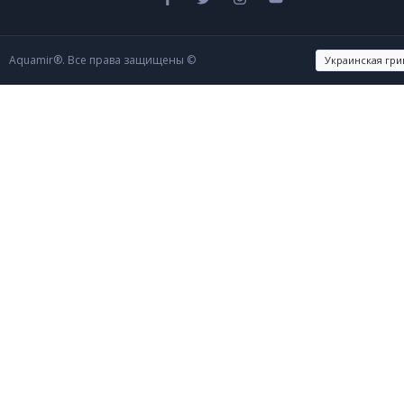
Aquamir®. Все права защищены ©