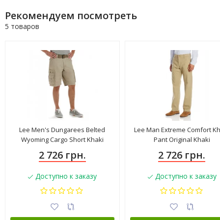
Рекомендуем посмотреть
5 товаров
Lee Men's Dungarees Belted
Lee Man Extreme Comfort Kh
Wyoming Cargo Short Khaki
Pant Original Khaki
2183314
2 726 грн.
2 726 грн.
Доступно к заказу
Доступно к заказу