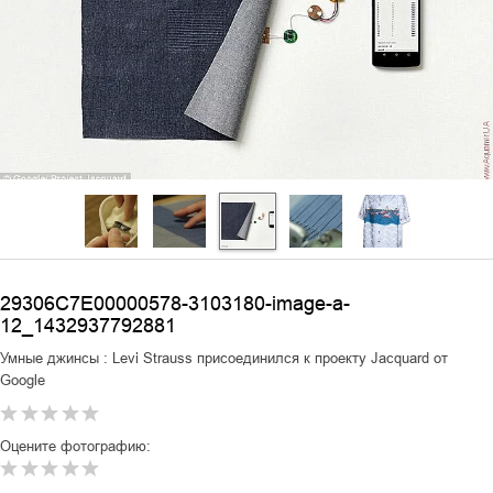
29306C7E00000578-3103180-image-a-
12_1432937792881
Умные джинсы : Levi Strauss присоединился к проекту Jacquard от
Google
Оцените фотографию: