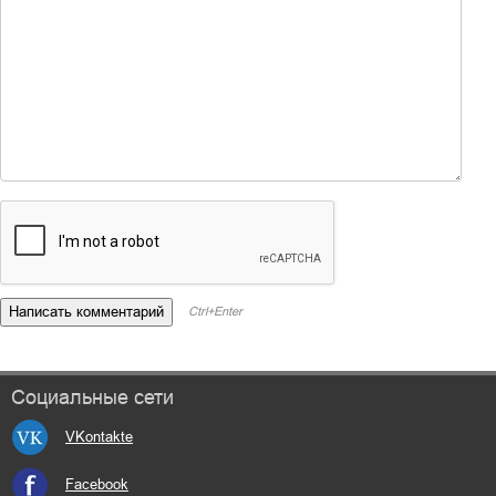
Ctrl+Enter
Социальные сети
VKontakte
Facebook