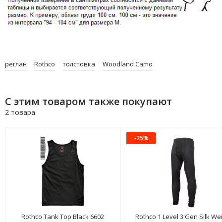
реглан
Rothco
толстовка
Woodland Camo
С этим товаром также покупают
2 товара
-25%
Rothco Tank Top Black 6602
Rothco 1 Level 3 Gen Silk We