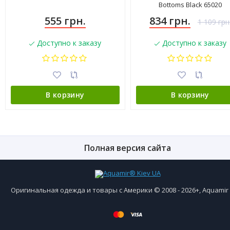
Bottoms Black 65020
555 грн.
834 грн.
1 109 грн
Доступно к заказу
Доступно к заказу
В корзину
В корзину
Полная версия сайта
Оригинальная одежда и товары с Америки © 2008 - 2026+, Aquami