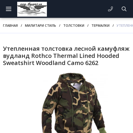
ГЛАВНАЯ
/
МИЛИТАРИ СТИЛЬ
/
ТОЛСТОВКИ
/
ТЕРМАЛКИ
/
УТЕПЛЕН
Утепленная толстовка лесной камуфляж
вудланд Rothco Thermal Lined Hooded
Sweatshirt Woodland Camo 6262