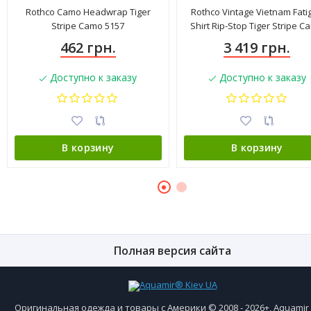
Rothco Camo Headwrap Tiger
Rothco Vintage Vietnam Fati
Stripe Camo 5157
Shirt Rip-Stop Tiger Stripe 
4621
462 грн.
3 419 грн.
Доступно к заказу
Доступно к заказу
В корзину
В корзину
Полная версия сайта
Оригинальная одежда и товары с Америки © 2008 - 2026+, Aquami