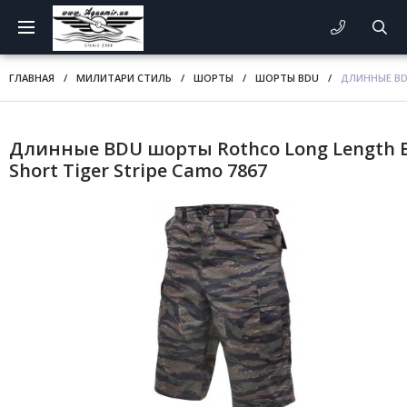
ГЛАВНАЯ
/
МИЛИТАРИ СТИЛЬ
/
ШОРТЫ
/
ШОРТЫ BDU
/
ДЛИННЫЕ BD
Длинные BDU шорты Rothco Long Length 
Short Tiger Stripe Camo 7867