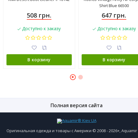
Shirt Blue 66500
508 грн.
647 грн.
Доступно к заказу
Доступно к заказу
В корзину
В корзину
Полная версия сайта
Оригинальная одежда и товары с Америки © 2008 - 2026+, Aquami