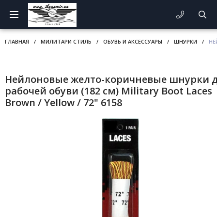
ГЛАВНАЯ
/
МИЛИТАРИ СТИЛЬ
/
ОБУВЬ И АКСЕССУАРЫ
/
ШНУРКИ
/
НЕ
Нейлоновые желто-коричневые шнурки 
рабочей обуви (182 см) Military Boot Laces
Brown / Yellow / 72" 6158