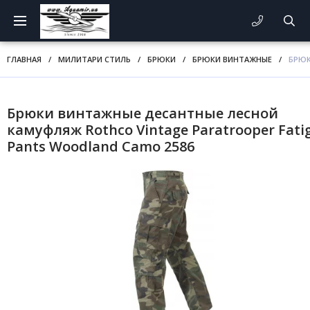
ГЛАВНАЯ
/
МИЛИТАРИ СТИЛЬ
/
БРЮКИ
/
БРЮКИ ВИНТАЖНЫЕ
/
БРЮК
Брюки винтажные десантные лесной
камуфляж Rothco Vintage Paratrooper Fati
Pants Woodland Camo 2586