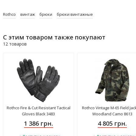
Rothco
винтаж
брюки
брюки винтажные
С этим товаром также покупают
12 товаров
Rothco Fire & Cut Resistant Tactical
Rothco Vintage M-65 Field Jac
Gloves Black 3483
Woodland Camo 8613
1 386 грн.
4 805 грн.