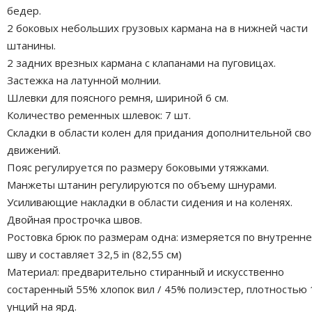
бедер.
2 боковых небольших грузовых кармана на в нижней части
штанины.
2 задних врезных кармана с клапанами на пуговицах.
Застежка на латунной молнии.
Шлевки для поясного ремня, шириной 6 см.
Количество ременных шлевок: 7 шт.
Складки в области колен для придания дополнительной св
движений.
Пояс регулируется по размеру боковыми утяжками.
Манжеты штанин регулируются по объему шнурами.
Усиливающие накладки в области сидения и на коленях.
Двойная прострочка швов.
Ростовка брюк по размерам одна: измеряется по внутренн
шву и составляет 32,5 in (82,55 см)
Материал: предварительно стиранный и искусственно
состаренный 55% хлопок вил / 45% полиэстер, плотностью 
унций на ярд.