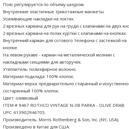
Пояс регулируется по объему шнуром.
Внутренние эластичные трикотажные манжеты.
Усиливающие накладки на локтях.
2 врезных кармана для рук на груди с клапанами на двух кно
2 врезных кармана на полах куртки с клапанами на кнопках.
Внутренний карман для сотового телефона с застежкой на
кнопке.
На левом рукаве - карман на металлической молнии с
накладными секциями для авторучек.
Утеплитель: полиэфирное волокно.
Материал подклада: 100% хлопок.
Материал верха: предварительно стиранный и искуственно
состаренный 100% хлопок.
Цвет: оливковый.
ITEM # 9467 ROTHCO VINTAGE N-3B PARKA - OLIVE DRAB.
UPC: 613902946705.
Производитель: Morris Rothenberg & Son, Inc. (NY, USA).
Произведено в Китае для США.