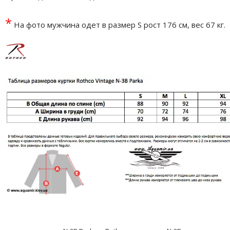
*
На фото мужчина одет в размер S рост 176 см, вес 67 кг.