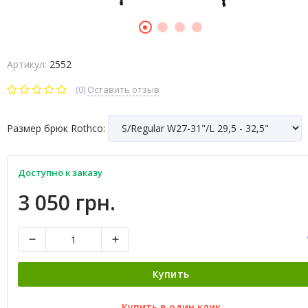
Артикул:
2552
(0)
Оставить отзыв
Размер брюк Rothco:
Доступно к заказу
3 050 грн.
Купить
Купить в один клик