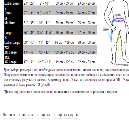
Rothco
винтаж
шорты
шорты карго