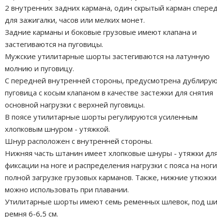
2 внутренних задних кармана, один скрытый карман спере
для зажигалки, часов или мелких монет.
Задние карманы и боковые грузовые имеют клапана и
застегиваются на пуговицы.
Мужские утилитарные шорты застегиваются на латунную
молнию и пуговицу.
С передней внутренней стороны, предусмотрена дублиру
пуговица с косым клапаном в качестве застежки для снятия
основной нагрузки с верхней пуговицы.
В поясе утилитарные шорты регулируются усиленным
хлопковым шнуром - утяжкой.
Шнур расположен с внутренней стороны.
Нижняя часть штанин имеет хлопковые шнуры - утяжки дл
фиксации на ноге и распределения нагрузки с пояса на ноги
полной загрузке грузовых карманов. Также, нижние утюжки
можно использовать при плавании.
Утилитарные шорты имеют семь ременных шлевок, под ш
ремня 6-6,5 см.