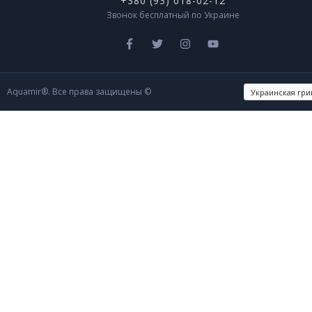
+380 (93) 018-02-12
Звонок бесплатный по Украине
Aquamir®. Все права защищены ©