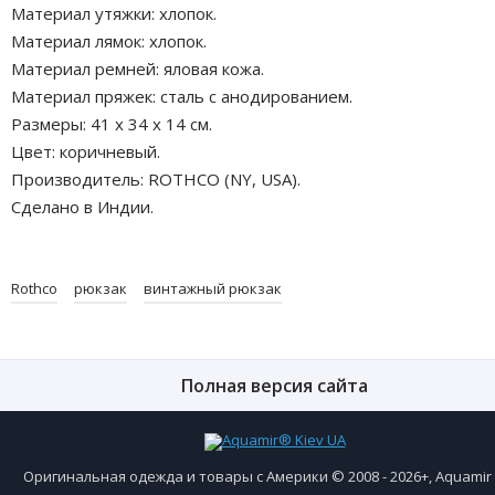
Материал утяжки: хлопок.
Материал лямок: хлопок.
Материал ремней: яловая кожа.
Материал пряжек: сталь с анодированием.
Размеры: 41 х 34 х 14 см.
Цвет: коричневый.
Производитель: ROTHCO (NY, USA).
Сделано в Индии.
Rothco
рюкзак
винтажный рюкзак
Полная версия сайта
Оригинальная одежда и товары с Америки © 2008 - 2026+, Aquami