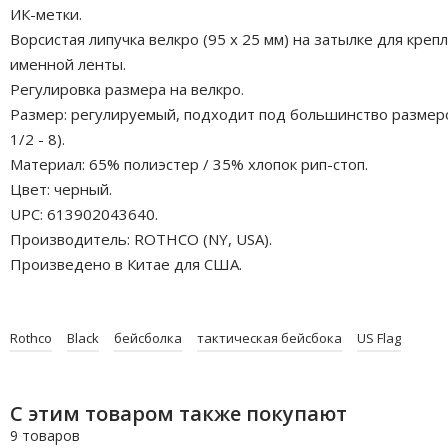
ИК-метки.
Ворсистая липучка велкро (95 x 25 мм) на затылке для креп
именной ленты.
Регулировка размера на велкро.
Размер: регулируемый, подходит под большинство размеро
1/2 - 8).
Материал: 65% полиэстер / 35% хлопок рип-стоп.
Цвет: черный.
UPC: 613902043640.
Производитель: ROTHCO (NY, USA).
Произведено в Китае для США.
Rothco
Black
бейсболка
тактическая бейсбока
US Flag
С этим товаром также покупают
9 товаров