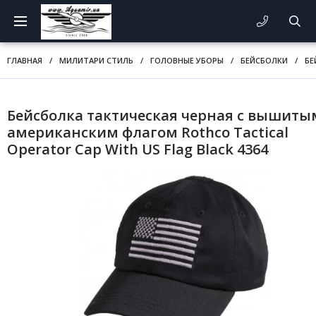
ГЛАВНАЯ
/
МИЛИТАРИ СТИЛЬ
/
ГОЛОВНЫЕ УБОРЫ
/
БЕЙСБОЛКИ
/
БЕ
Бейсболка тактическая черная с вышиты
американским флагом Rothco Tactical
Operator Cap With US Flag Black 4364