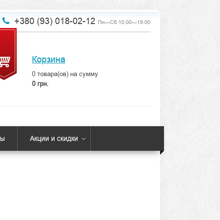
+380 (93) 018-02-12
Пн—Сб 10.00—19.00
Корзина
0
товара(ов) на сумму
0 грн.
ты
Акции и скидки