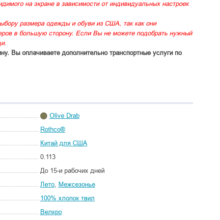
идимого на экране в зависимости от индивидуальных настроек
ыбору размера одежды и обуви из США, так как они
меров в большую сторону. Если Вы не можете подобрать нужный
и.
ину. Вы оплачиваете дополнительно транспортные услуги по
Olive Drab
Rothco®
Китай для США
0.113
До 15-и рабочих дней
Лето
,
Межсезонье
100% хлопок твил
Велкро