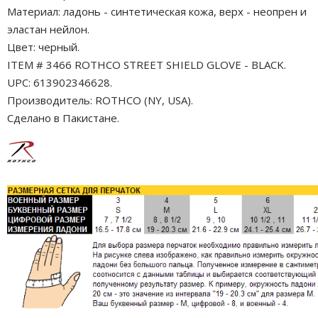
Материал: ладонь - синтетическая кожа, верх - неопрен и
эластан нейлон.
Цвет: черный.
ITEM # 3466 ROTHCO STREET SHIELD GLOVE - BLACK.
UPC: 613902346628.
Производитель: ROTHCO (NY, USA).
Сделано в Пакистане.